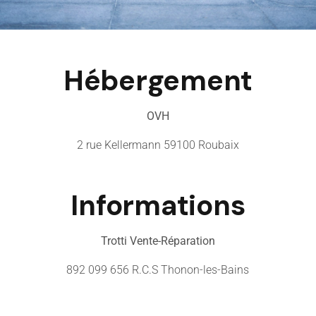
Hébergement
OVH
2 rue Kellermann 59100 Roubaix
Informations
Trotti Vente-Réparation
892 099 656 R.C.S Thonon-les-Bains