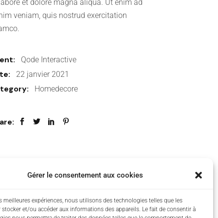
 labore et dolore magna aliqua. Ut enim ad
nim veniam, quis nostrud exercitation
lamco.
ient:
Qode Interactive
te:
22 janvier 2021
tegory:
Homedecore
are:
Gérer le consentement aux cookies
Next
es meilleures expériences, nous utilisons des technologies telles que les
 stocker et/ou accéder aux informations des appareils. Le fait de consentir à