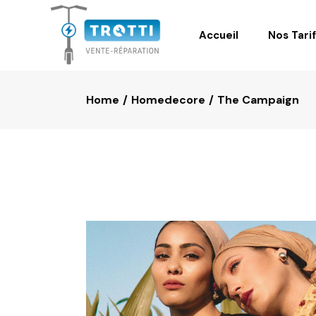
Accueil
Nos Tari
Home
Homedecore
The Campaign