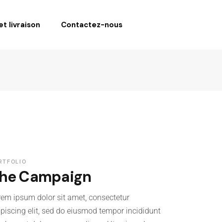
t livraison
Contactez-nous
RTFOLIO
he Campaign
rem ipsum dolor sit amet, consectetur
ipiscing elit, sed do eiusmod tempor incididunt