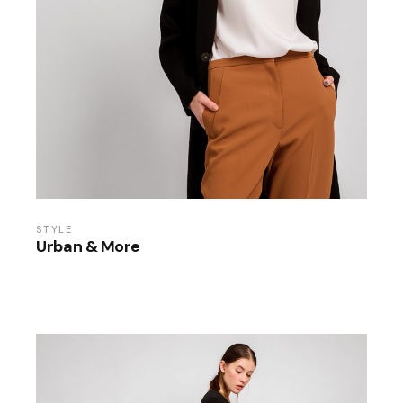
STYLE
Urban & More