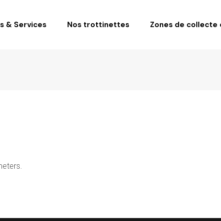
fs & Services
Nos trottinettes
Zones de collecte e
meters.