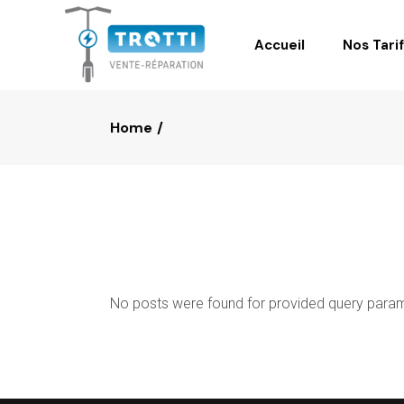
Accueil
Nos Tari
Home
No posts were found for provided query para