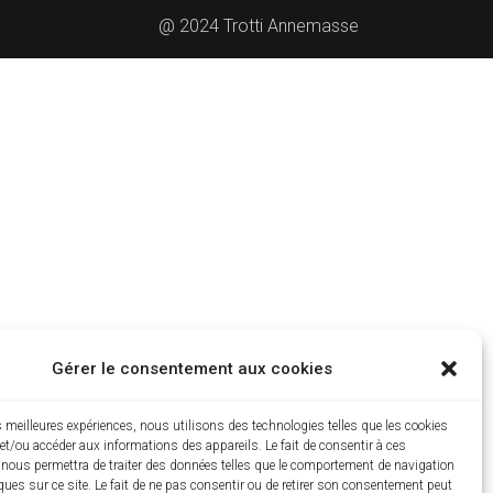
@ 2024 Trotti Annemasse
Gérer le consentement aux cookies
es meilleures expériences, nous utilisons des technologies telles que les cookies
et/ou accéder aux informations des appareils. Le fait de consentir à ces
 nous permettra de traiter des données telles que le comportement de navigation
ques sur ce site. Le fait de ne pas consentir ou de retirer son consentement peut