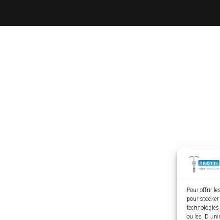
Pour offrir l
pour stocker 
technologies
ou les ID uni