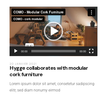
Lecteur
vidéo
00:00
00:00
20 JANVIER 2021
Hygge collaborates with modular
cork furniture
Lorem ipsum dolor sit amet, consetetur sadipscing
elitr, sed diam nonumy eirmod