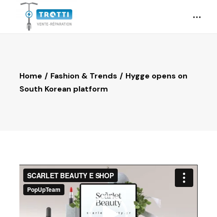
Home
Fashion & Trends
Hygge opens on
South Korean platform
Lecteur
vidéo