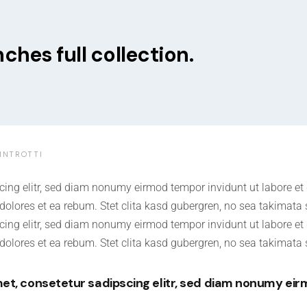
ches full collection.
INTROTTI
cing elitr, sed diam nonumy eirmod tempor invidunt ut labore e
dolores et ea rebum. Stet clita kasd gubergren, no sea takimata
cing elitr, sed diam nonumy eirmod tempor invidunt ut labore e
 dolores et ea rebum. Stet clita kasd gubergren, no sea takimata
et, consetetur sadipscing elitr, sed diam nonumy eir