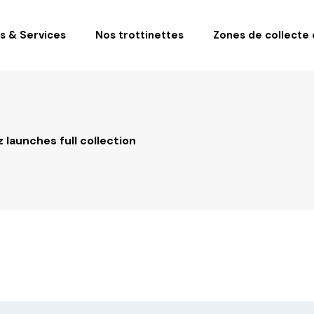
fs & Services
Nos trottinettes
Zones de collecte e
 launches full collection