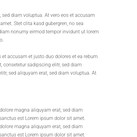
, sed diam voluptua. At vero eos et accusam
 amet. Stet clita kasd gubergren, no sea
d diam nonumy eirmod tempor invidunt ut lorem
o.
 et accusam et justo duo dolores et ea rebum.
 consetetur sadipscing elitr, sed diam
itr, sed aliquyam erat, sed diam voluptua. At
t dolore magna aliquyam erat, sed diam
 sanctus est Lorem ipsum dolor sit amet.
t dolore magna aliquyam erat, sed diam
 sanctus est Lorem ipsum dolor sit amet.