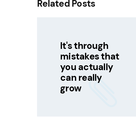
Related Posts
It's through
mistakes that
you actually
can really
grow