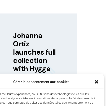
Johanna
Ortiz
launches full
collection
with Hygge
Gérer le consentement aux cookies
es meilleures expériences, nous utilisons des technologies telles que les
 stocker et/ou accéder aux informations des appareils. Le fait de consentir à
gies nous permettra de traiter des données telles que le comportement de