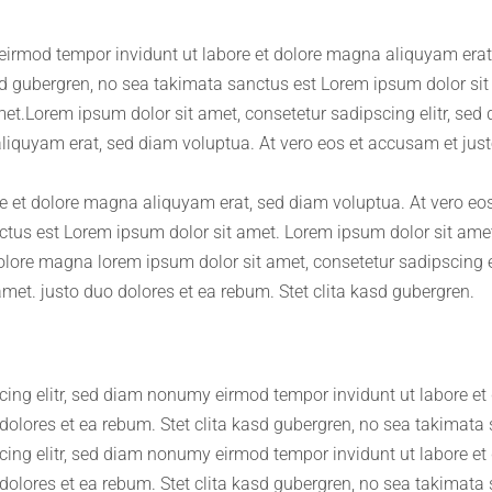
eirmod tempor invidunt ut labore et dolore magna aliquyam erat
asd gubergren, no sea takimata sanctus est Lorem ipsum dolor sit
et.Lorem ipsum dolor sit amet, consetetur sadipscing elitr, se
liquyam erat, sed diam voluptua. At vero eos et accusam et just
 et dolore magna aliquyam erat, sed diam voluptua. At vero eos
ctus est Lorem ipsum dolor sit amet. Lorem ipsum dolor sit amet,
lore magna lorem ipsum dolor sit amet, consetetur sadipscing el
met. justo duo dolores et ea rebum. Stet clita kasd gubergren.
cing elitr, sed diam nonumy eirmod tempor invidunt ut labore e
dolores et ea rebum. Stet clita kasd gubergren, no sea takimata
cing elitr, sed diam nonumy eirmod tempor invidunt ut labore e
dolores et ea rebum. Stet clita kasd gubergren, no sea takimata