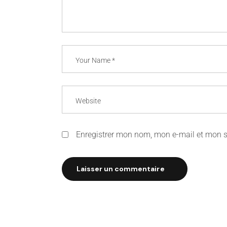
Enregistrer mon nom, mon e-mail et mon s
Laisser un commentaire