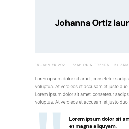
Johanna Ortiz laun
18 JANVIER 2021
FASHION & TRENDS
BY
ADM
Lorem ipsum dolor sit amet, consetetur sadips
voluptua. At vero eos et accusam et justo duo 
Lorem ipsum dolor sit amet, consetetur sadips
voluptua. At vero eos et accusam et justo duo
Lorem ipsum dolor sit am
et magna aliquyam.