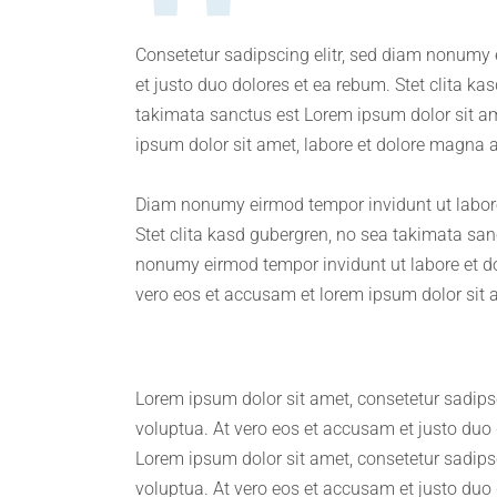
Consetetur sadipscing elitr, sed diam nonumy 
et justo duo dolores et ea rebum. Stet clita k
takimata sanctus est Lorem ipsum dolor sit am
ipsum dolor sit amet, labore et dolore magna a
Diam nonumy eirmod tempor invidunt ut labore
Stet clita kasd gubergren, no sea takimata san
nonumy eirmod tempor invidunt ut labore et do
vero eos et accusam et lorem ipsum dolor sit a
Lorem ipsum dolor sit amet, consetetur sadips
voluptua. At vero eos et accusam et justo duo 
Lorem ipsum dolor sit amet, consetetur sadips
voluptua. At vero eos et accusam et justo duo 