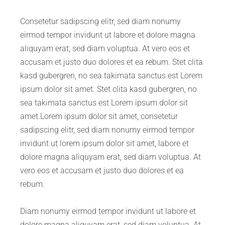
Consetetur sadipscing elitr, sed diam nonumy
eirmod tempor invidunt ut labore et dolore magna
aliquyam erat, sed diam voluptua. At vero eos et
accusam et justo duo dolores et ea rebum. Stet clita
kasd gubergren, no sea takimata sanctus est Lorem
ipsum dolor sit amet. Stet clita kasd gubergren, no
sea takimata sanctus est Lorem ipsum dolor sit
amet.Lorem ipsum dolor sit amet, consetetur
sadipscing elitr, sed diam nonumy eirmod tempor
invidunt ut lorem ipsum dolor sit amet, labore et
dolore magna aliquyam erat, sed diam voluptua. At
vero eos et accusam et justo duo dolores et ea
rebum.
Diam nonumy eirmod tempor invidunt ut labore et
dolore magna aliquyam erat, sed diam voluptua. At