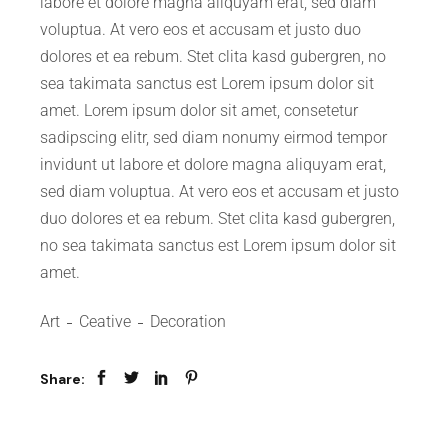
labore et dolore magna aliquyam erat, sed diam
voluptua. At vero eos et accusam et justo duo
dolores et ea rebum. Stet clita kasd gubergren, no
sea takimata sanctus est Lorem ipsum dolor sit
amet. Lorem ipsum dolor sit amet, consetetur
sadipscing elitr, sed diam nonumy eirmod tempor
invidunt ut labore et dolore magna aliquyam erat,
sed diam voluptua. At vero eos et accusam et justo
duo dolores et ea rebum. Stet clita kasd gubergren,
no sea takimata sanctus est Lorem ipsum dolor sit
amet.
Art
Ceative
Decoration
Share: