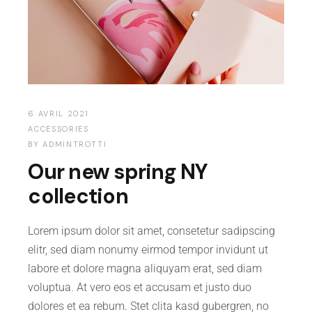
6 AVRIL 2021
ACCESSORIES
BY
ADMINTROTTI
Our new spring NY
collection
Lorem ipsum dolor sit amet, consetetur sadipscing
elitr, sed diam nonumy eirmod tempor invidunt ut
labore et dolore magna aliquyam erat, sed diam
voluptua. At vero eos et accusam et justo duo
dolores et ea rebum. Stet clita kasd gubergren, no