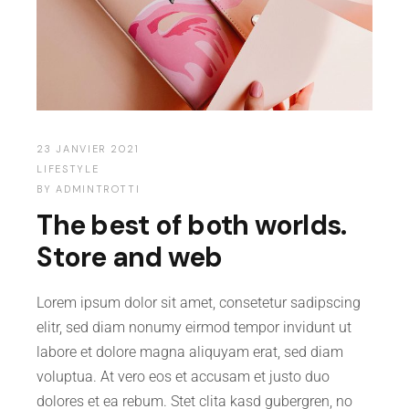
23 JANVIER 2021
LIFESTYLE
BY
ADMINTROTTI
The best of both worlds.
Store and web
Lorem ipsum dolor sit amet, consetetur sadipscing
elitr, sed diam nonumy eirmod tempor invidunt ut
labore et dolore magna aliquyam erat, sed diam
voluptua. At vero eos et accusam et justo duo
dolores et ea rebum. Stet clita kasd gubergren, no