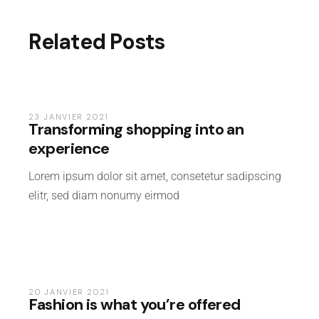
Related Posts
LIFESTYLE
23 JANVIER 2021
Transforming shopping into an
experience
Lorem ipsum dolor sit amet, consetetur sadipscing
elitr, sed diam nonumy eirmod
CREATIVE
20 JANVIER 2021
Fashion is what you’re offered