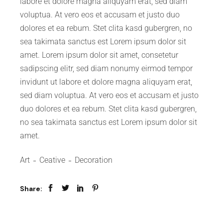
labore et dolore magna aliquyam erat, sed diam
voluptua. At vero eos et accusam et justo duo
dolores et ea rebum. Stet clita kasd gubergren, no
sea takimata sanctus est Lorem ipsum dolor sit
amet. Lorem ipsum dolor sit amet, consetetur
sadipscing elitr, sed diam nonumy eirmod tempor
invidunt ut labore et dolore magna aliquyam erat,
sed diam voluptua. At vero eos et accusam et justo
duo dolores et ea rebum. Stet clita kasd gubergren,
no sea takimata sanctus est Lorem ipsum dolor sit
amet.
Art
Ceative
Decoration
Share: