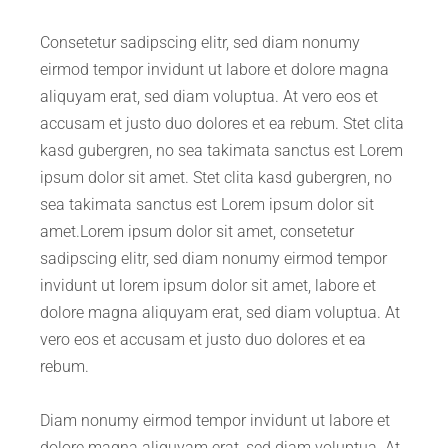
Consetetur sadipscing elitr, sed diam nonumy
eirmod tempor invidunt ut labore et dolore magna
aliquyam erat, sed diam voluptua. At vero eos et
accusam et justo duo dolores et ea rebum. Stet clita
kasd gubergren, no sea takimata sanctus est Lorem
ipsum dolor sit amet. Stet clita kasd gubergren, no
sea takimata sanctus est Lorem ipsum dolor sit
amet.Lorem ipsum dolor sit amet, consetetur
sadipscing elitr, sed diam nonumy eirmod tempor
invidunt ut lorem ipsum dolor sit amet, labore et
dolore magna aliquyam erat, sed diam voluptua. At
vero eos et accusam et justo duo dolores et ea
rebum.
Diam nonumy eirmod tempor invidunt ut labore et
dolore magna aliquyam erat, sed diam voluptua. At