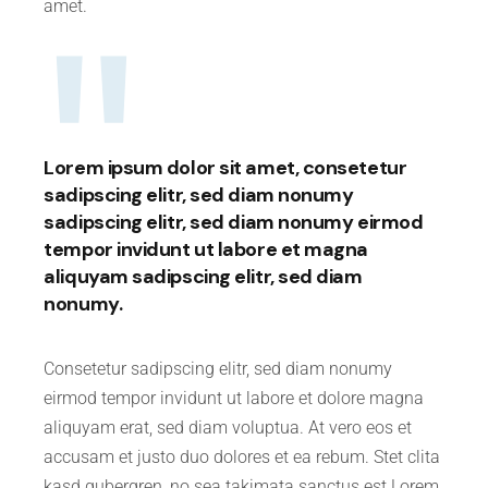
amet.
Lorem ipsum dolor sit amet, consetetur
sadipscing elitr, sed diam nonumy
sadipscing elitr, sed diam nonumy eirmod
tempor invidunt ut labore et magna
aliquyam sadipscing elitr, sed diam
nonumy.
Consetetur sadipscing elitr, sed diam nonumy
eirmod tempor invidunt ut labore et dolore magna
aliquyam erat, sed diam voluptua. At vero eos et
accusam et justo duo dolores et ea rebum. Stet clita
kasd gubergren, no sea takimata sanctus est Lorem