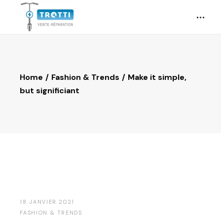
Home
Fashion & Trends
Make it simple,
but significiant
18 JANVIER 2021
FASHION & TRENDS