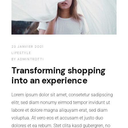
23 JANVIER 2021
LIFESTYLE
BY
ADMINTROTTI
Transforming shopping
into an experience
Lorem ipsum dolor sit amet, consetetur sadipscing
elitr, sed diam nonumy eirmod tempor invidunt ut
labore et dolore magna aliquyam erat, sed diam
voluptua. At vero eos et accusam et justo duo
dolores et ea rebum. Stet clita kasd gubergren, no