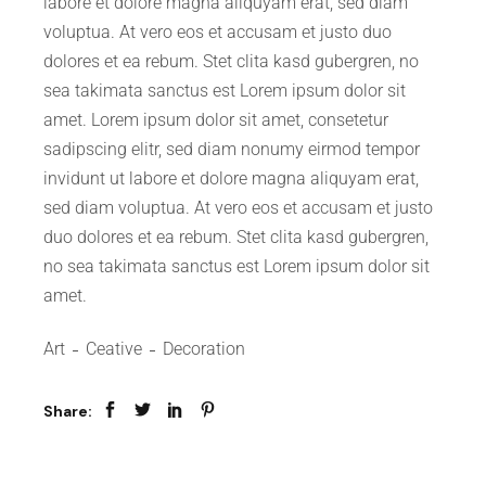
labore et dolore magna aliquyam erat, sed diam
voluptua. At vero eos et accusam et justo duo
dolores et ea rebum. Stet clita kasd gubergren, no
sea takimata sanctus est Lorem ipsum dolor sit
amet. Lorem ipsum dolor sit amet, consetetur
sadipscing elitr, sed diam nonumy eirmod tempor
invidunt ut labore et dolore magna aliquyam erat,
sed diam voluptua. At vero eos et accusam et justo
duo dolores et ea rebum. Stet clita kasd gubergren,
no sea takimata sanctus est Lorem ipsum dolor sit
amet.
Art
Ceative
Decoration
Share: