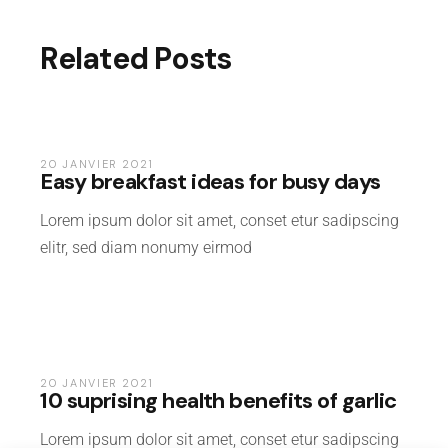
Related Posts
FOOD
20 JANVIER 2021
Easy breakfast ideas for busy days
Lorem ipsum dolor sit amet, conset etur sadipscing
elitr, sed diam nonumy eirmod
FOOD
20 JANVIER 2021
10 suprising health benefits of garlic
Lorem ipsum dolor sit amet, conset etur sadipscing