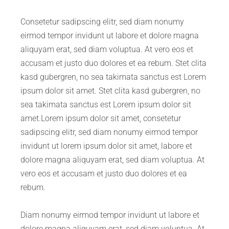
Consetetur sadipscing elitr, sed diam nonumy
eirmod tempor invidunt ut labore et dolore magna
aliquyam erat, sed diam voluptua. At vero eos et
accusam et justo duo dolores et ea rebum. Stet clita
kasd gubergren, no sea takimata sanctus est Lorem
ipsum dolor sit amet. Stet clita kasd gubergren, no
sea takimata sanctus est Lorem ipsum dolor sit
amet.Lorem ipsum dolor sit amet, consetetur
sadipscing elitr, sed diam nonumy eirmod tempor
invidunt ut lorem ipsum dolor sit amet, labore et
dolore magna aliquyam erat, sed diam voluptua. At
vero eos et accusam et justo duo dolores et ea
rebum.
Diam nonumy eirmod tempor invidunt ut labore et
dolore magna aliquyam erat, sed diam voluptua. At